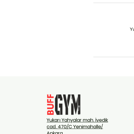
Yu
Yukarı Yahyalar mah. İvedik
cad. 470/C Yenimahalle/
Ankara