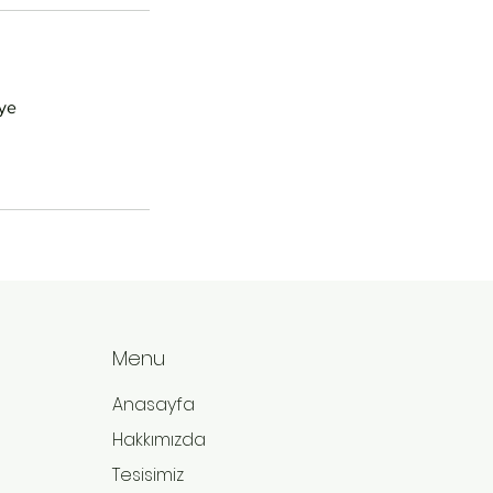
iye
Menu
Anasayfa
Hakkımızda
Tesisimiz