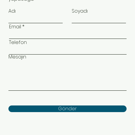
Adı
Soyadı
Email
Telefon
Mesajın
Gönder