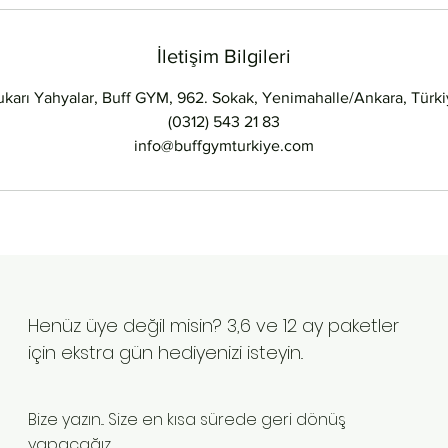
İletişim Bilgileri
karı Yahyalar, Buff GYM, 962. Sokak, Yenimahalle/Ankara, Türk
(0312) 543 21 83
info@buffgymturkiye.com
Henüz üye değil misin? 3,6 ve 12 ay paketler
için ekstra gün hediyenizi isteyin..
Bize yazın... Size en kısa sürede geri dönüş
yapacağız.