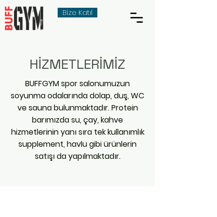
Bize Katıl
HİZMETLERİMİZ
BUFFGYM spor salonumuzun
soyunma odalarında dolap, duş, WC
ve sauna bulunmaktadır. Protein
barımızda su, çay, kahve
hizmetlerinin yanı sıra tek kullanımlık
supplement, havlu gibi ürünlerin
satışı da yapılmaktadır.