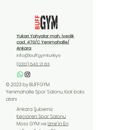
Yukarı Yahyalar mah. İvedik
cad. 470/C Yenimahalle/
Ankara
info@buffgymturkiye
(0312) 543 21 83
© 2023 by BUFFGYM
Yenimahalle Spor Salonu, Kick boks
alanı
Ankara Şubemiz
Keçiören Spor Salonu
Moss GYM ve
İzmir'in En