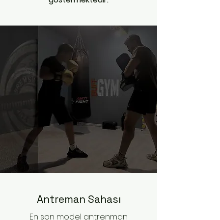
Antreman Sahası
En son model antrenman