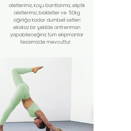
aletlerimiz, koşu bantlarımız, eliptik
aletlerimiz, bisikletler ve 50kg
ağırlığa kadar dumbell setleri
eksiksiz bir şekilde antrenman
yapabileceğiniz tüm ekipmanlar
tesisimizde mevcuttur.