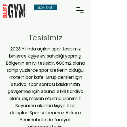
Bize Katıl
Tesisimiz
2023 Yılında açılan spor tesisimiz
binlerce kişiye ev sahipliği yapmış,
Bölgenin en iyi tesisidir. 600m2 alana
sahip yüzlerce spor aletlerin olduğu,
Protein bar kafe, Grup dersleri için
stüdyo, spor sonrası kaslarınızın
gevşemesi için Sauna, etkili Kardiyo
alanı, dış mekan oturma alanımız.
Soyunma alanları kişiye özel
dolaplar. Spor salonumuz Ankara
Yenimahalle de faaliyet
göstermektedir.